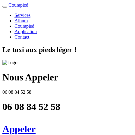
Courapied
Services
Album
Courapied
Application
Contact
Le taxi aux pieds léger !
Nous Appeler
06 08 84 52 58
06 08 84 52 58
Appeler